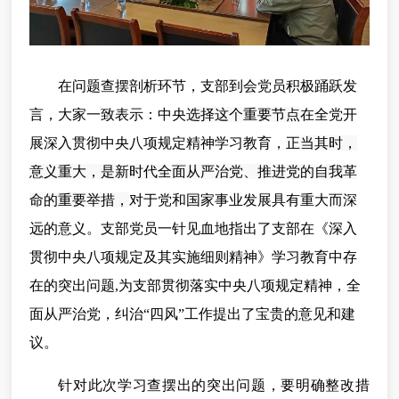
在
问题查摆剖析环节，支部到会党员积极踊跃发
言，大家一致表示：中央
选择这个重要节点
在全党开
展深入贯彻中央八项规定精神学习教育
，
正当其时，
意义重大，
是新时代全面从严治党、推进党的自我革
命的重要举措，
对于党和国家事业发展具有重大而深
远的意义。
支部党员一针见血地指出了支部在《深入
贯彻中央八项规定及其实施细则精神》学习教育中
存
在的突出问题
,
为支部贯彻落实中央八项规定精神，
全
面从严治党，
纠治“四风”工作
提出了宝贵的意见和建
议。
针对
此次学习
查摆出的
突出
问题，
要
明确整改措