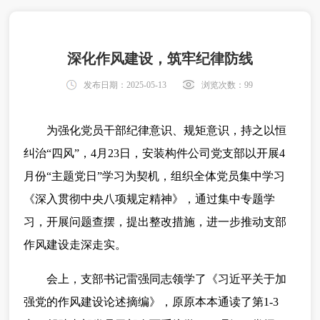
深化作风建设，筑牢纪律防线
发布日期：2025-05-13
浏览次数：
99
为强化党员干部纪律意识、规矩意识，持之以恒
纠治“四风”
，
4月23日，安装构件公司党支部
以
开展
4
月份“主题党日”
学习
为
契机，组织全体党员集中学习
《深入贯彻中央八项规定精神》，通过
集中
专题学
习
，开展
问题查摆，
提出整改措施，进一步
推动
支部
作风建设走深走实。
会上，支部书记雷强同志领学了《习近平关于加
强党的作风建设论述摘编》，原原本本通读了第1-3