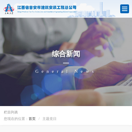
综合新闻
General News
栏目列表
您现在的位置：
首页
/
主题党日