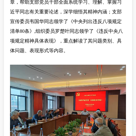
章，帮助支部党员干部全面系统学习、理解、掌握习
近平同志有关重要论述，深学细悟其精神内涵；支部
宣传委员韦国华同志领学了《中央列出违反八项规定
清单80条》,组织委员罗楚叶同志领学了《违反中央八
项规定精神具体表现》，重点解读了其问题类别、具
体问题、表现形式等内容。