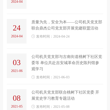
2024-04
质量为先，安全为本——公司机关党支部
24
联合鼎杰公司党支部开展党建联盟活动
2024-04
发布时间：2024-04-24
公司机关党支部与古南街道桃树下社区党
03
委等 单位共赴吉安城革命历史陈列馆参
观学习
2021-06
发布时间：2021-06-03
公司机关党支部联合桃树下社区党委 开
08
展党史学习教育专题活动
2021-05
发布时间：2021-05-08