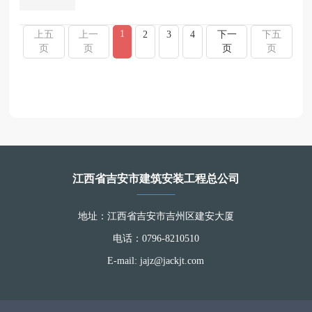
1
上五
上一
2
3
4
下一
下五
页
页
页
页
江西省吉安市建筑安装工程总公司
地址：江西省吉安市吉州区建安大厦
电话：0796-8210510
E-mail: jajz@jackjt.com