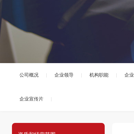
公司概况
|
企业领导
|
机构职能
|
企
企业宣传片
|